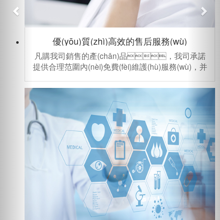
優(yōu)質(zhì)高效的售后服務(wù)
凡購我司銷售的產(chǎn)品，我司承諾
提供合理范圍內(nèi)免費(fèi)維護(hù)服務(wù)，并
配有專業(yè)技術(shù)人員定時回訪。