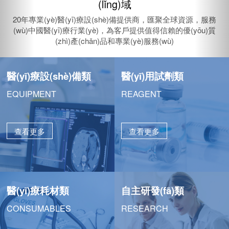
(lǐng)域
20年專業(yè)醫(yī)療設(shè)備提供商，匯聚全球資源，服務
(wù)中國醫(yī)療行業(yè)，為客戶提供值得信賴的優(yōu)質
(zhì)產(chǎn)品和專業(yè)服務(wù)
醫(yī)療設(shè)備類
醫(yī)用試劑類
EQUIPMENT
REAGENT
查看更多
查看更多
醫(yī)療耗材類
自主研發(fā)類
CONSUMABLES
RESEARCH