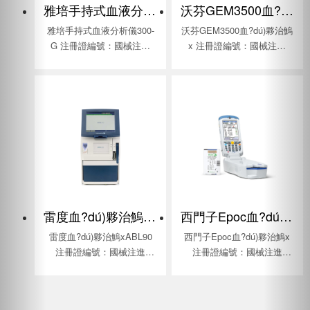
雅培手持式血液分析儀300-G
沃芬GEM3500血?dú)夥治鰞x
雅培手持式血液分析儀300-
沃芬GEM3500血?dú)夥治鰞
G 注冊證編號：國械注進
x 注冊證編號：國械注進
(jìn)20162223126 有效期
(jìn)20182221750 有效期
至：2026-05-16
至：2028-02-26
雷度血?dú)夥治鰞xABL90
西門子Epoc血?dú)夥治鰞x
雷度血?dú)夥治鰞xABL90
西門子Epoc血?dú)夥治鰞x
注冊證編號：國械注進
注冊證編號：國械注進
(jìn)20192221680 有效期
(jìn)20172221540 有效期
至：2029-02-01
至：2027-06-01