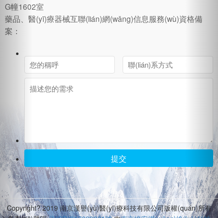
G幢1602室
藥品、醫(yī)療器械互聯(lián)網(wǎng)信息服務(wù)資格備
案：
提交
Copyright? 2019 南京漢譽(yù)醫(yī)療科技有限公司版權(quán)所有