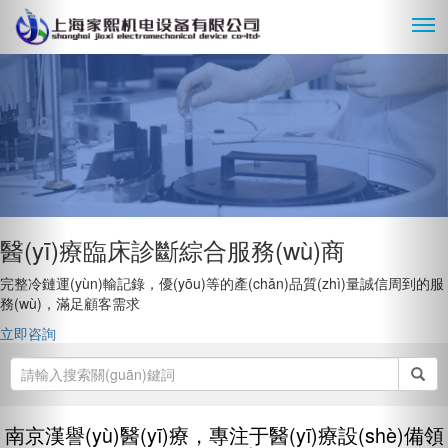
Previous
Nex
醫(yī)療臨床診斷綜合服務(wù)商
完整冷鏈運(yùn)輸記錄，優(yōu)等的產(chǎn)品質(zhì)量誠信周到的服
務(wù)，滿足顧客需求
立即咨詢
南京漢譽(yù)醫(yī)療，專注于醫(yī)療設(shè)備領