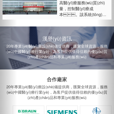
(xiàn)“時間還給護(hù)士，
高醫(yī)療服務(wù)質(zhì)
將護(hù)士還給病人”的護
量，控制醫(yī)療成
(hù)理目標(biāo)。
本。該系統(tǒng)可
實時抓取并記錄所有輸注信
息，如：病人出
入總量，輸液設(shè)備工
漢譽(yù)資訊
作狀態(tài)匯總分析可了解
醫(yī)護(hù)人員的設(shè)
20年專業(yè)醫(yī)療設(shè)備提供商，匯聚全球資源，服務
備操作熟悉程度等。實
(wù)中國醫(yī)療行業(yè)，為客戶提供值得信賴的優(yōu)質
現(xiàn)護(hù)理記錄單據
(zhì)產(chǎn)品和專業(yè)服務(wù)
(jù)的“無指化”，減少護
(hù)士的文案工作，
實現(xiàn)“時間還給護(hù)
合作廠家
士，將護(hù)士
還給病人”的安全護(hù)理目
20年專業(yè)醫(yī)療設(shè)備提供商，匯聚全球資源，服務
標(biāo)。
(wù)中國醫(yī)療行業(yè)，為客戶提供值得信賴的優(yōu)質
(zhì)產(chǎn)品和專業(yè)服務(wù)