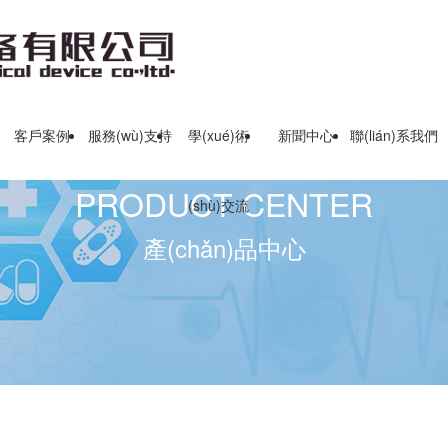
客戶案例
服務(wù)支持
學(xué)術
新聞中心
聯(lián)系我們
PRODUCT CENTER
(shù)交流
產(chǎn)品中心