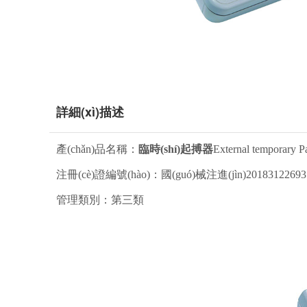
詳細(xì)描述
產(chǎn)品名稱：
臨時(shí)起搏器
External temporary 
注冊(cè)證編號(hào)：
國(guó)械注進(jìn)20183122693
管理類別：第三類