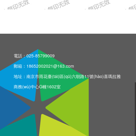
電話：025-85799009
郵箱：18652002021@163.com
地址：南京市雨花臺(tái)區(qū)六朝路11號(hào)喜瑪拉雅
商務(wù)中心G幢1602室