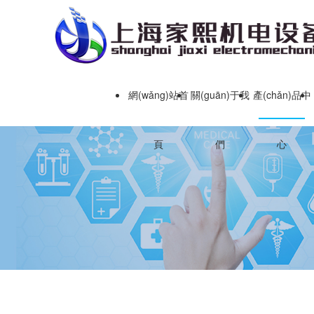
網(wǎng)站首
關(guān)于我
產(chǎn)品中
頁
們
心